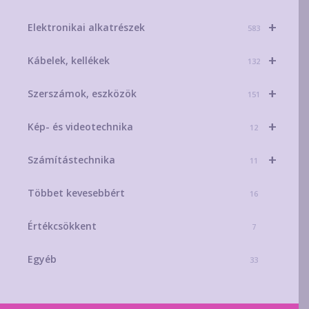
+
Elektronikai alkatrészek
583
+
Kábelek, kellékek
132
+
Szerszámok, eszközök
151
+
Kép- és videotechnika
12
+
Számítástechnika
11
Többet kevesebbért
16
Értékcsökkent
7
Egyéb
33