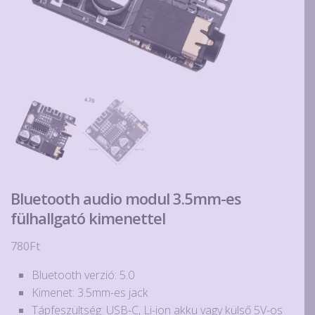
Bluetooth audio modul 3.5mm-es
fülhallgató kimenettel
780
Ft
Bluetooth verzió: 5.0
Kimenet: 3.5mm-es jack
Tápfeszültség: USB-C, Li-ion akku vagy külső 5V-os