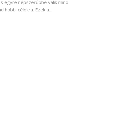
ás egyre népszerűbbé válik mind
nd hobbi célokra. Ezek a...