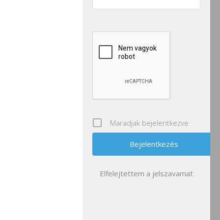
Maradjak bejelentkezve
Elfelejtettem a jelszavamat