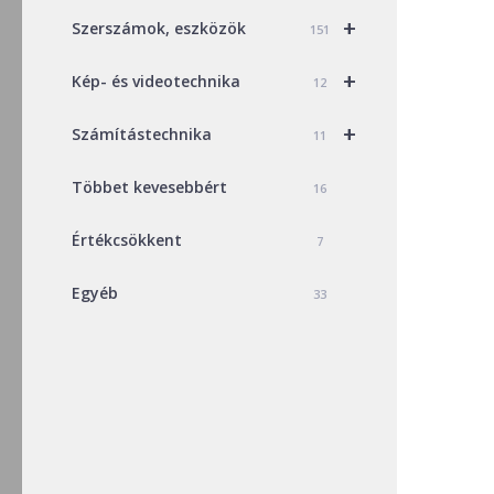
+
Szerszámok, eszközök
151
+
Kép- és videotechnika
12
+
Számítástechnika
11
Többet kevesebbért
16
Értékcsökkent
7
Egyéb
33