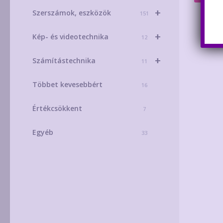
+
Szerszámok, eszközök
151
+
Kép- és videotechnika
12
+
Számítástechnika
11
Többet kevesebbért
16
Értékcsökkent
7
Egyéb
33