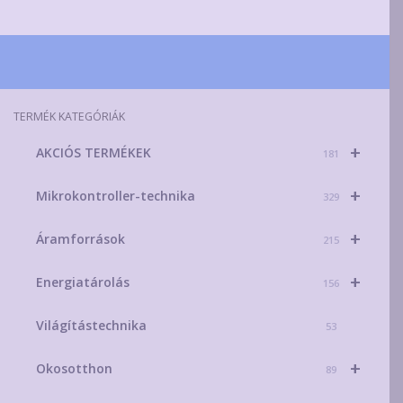
TERMÉK KATEGÓRIÁK
+
AKCIÓS TERMÉKEK
181
+
Mikrokontroller-technika
329
+
Áramforrások
215
+
Energiatárolás
156
Világítástechnika
53
+
Okosotthon
89