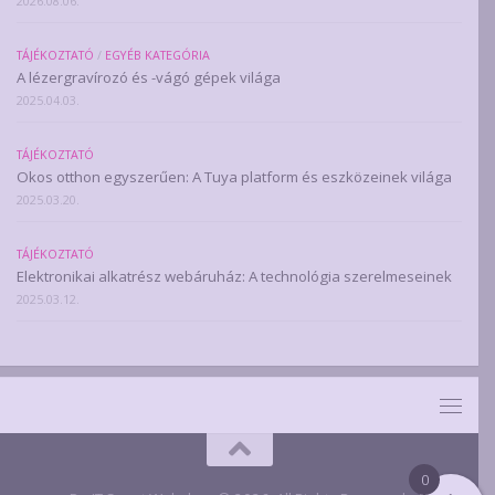
2026.08.06.
TÁJÉKOZTATÓ
/
EGYÉB KATEGÓRIA
A lézergravírozó és -vágó gépek világa
2025.04.03.
TÁJÉKOZTATÓ
Okos otthon egyszerűen: A Tuya platform és eszközeinek világa
2025.03.20.
TÁJÉKOZTATÓ
Elektronikai alkatrész webáruház: A technológia szerelmeseinek
2025.03.12.
0