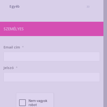
Egyéb
33
SZEMÉLYES
Email cím
*
Jelszó
*