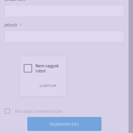
Jelszó
*
Maradjak bejelentkezve