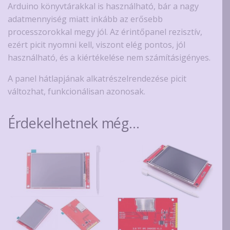
Arduino könyvtárakkal is használható, bár a nagy
adatmennyiség miatt inkább az erősebb
processzorokkal megy jól. Az érintőpanel rezisztív,
ezért picit nyomni kell, viszont elég pontos, jól
használható, és a kiértékelése nem számításigényes.
A panel hátlapjának alkatrészelrendezése picit
változhat, funkcionálisan azonosak.
Érdekelhetnek még…