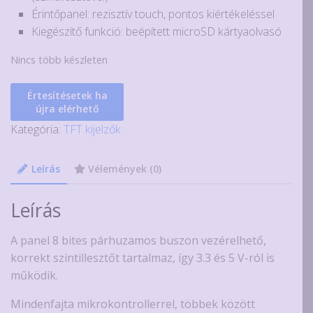
Érintőpanel: rezisztív touch, pontos kiértékeléssel
Kiegészítő funkció: beépített microSD kártyaolvasó
Nincs több készleten
Értesítésetek ha
újra elérhető
Kategória:
TFT kijelzők
Leírás
Vélemények (0)
Leírás
A panel 8 bites párhuzamos buszon vezérelhető,
korrekt szintillesztőt tartalmaz, így 3.3 és 5 V-ról is
működik.
Mindenfajta mikrokontrollerrel, többek között