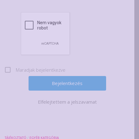
Maradjak bejelentkezve
Elfelejtettem a jelszavamat
TÁJÉKOZTATÓ
/
EGYÉB KATEGÓRIA