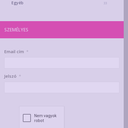
Egyéb
33
SZEMÉLYES
Email cím
*
Jelszó
*