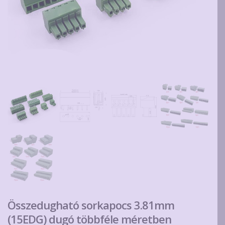
Összedugható sorkapocs 3.81mm
(15EDG) dugó többféle méretben