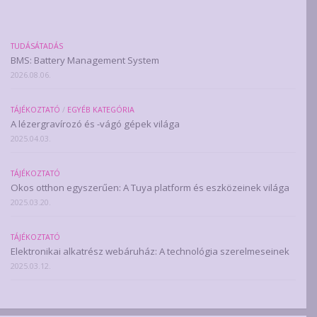
TUDÁSÁTADÁS
BMS: Battery Management System
2026.08.06.
TÁJÉKOZTATÓ
/
EGYÉB KATEGÓRIA
A lézergravírozó és -vágó gépek világa
2025.04.03.
TÁJÉKOZTATÓ
Okos otthon egyszerűen: A Tuya platform és eszközeinek világa
2025.03.20.
TÁJÉKOZTATÓ
Elektronikai alkatrész webáruház: A technológia szerelmeseinek
2025.03.12.