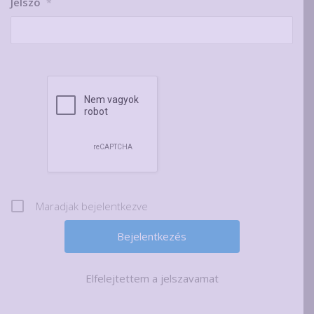
Jelszó
*
Maradjak bejelentkezve
Elfelejtettem a jelszavamat