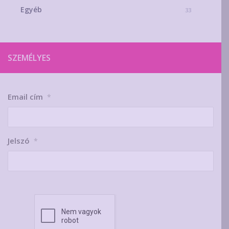
Egyéb
33
SZEMÉLYES
Email cím
*
Jelszó
*