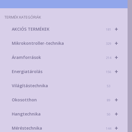
TERMÉK KATEGÓRIÁK
+
AKCIÓS TERMÉKEK
181
+
Mikrokontroller-technika
329
+
Áramforrások
214
+
Energiatárolás
156
Világítástechnika
53
+
Okosotthon
89
+
Hangtechnika
50
+
Méréstechnika
144