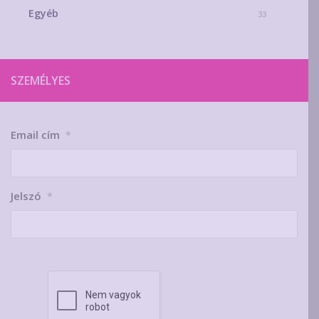
Egyéb
33
SZEMÉLYES
Email cím
*
Jelszó
*