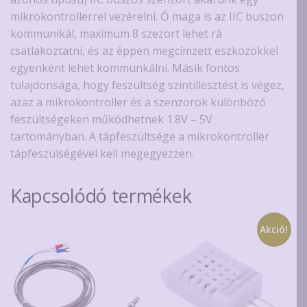
mikrokontrollerrel vezérelni. Ő maga is az IIC buszon
kommunikál, maximum 8 szezort lehet rá
csatlakoztatni, és az éppen megcímzett eszközökkel
egyenként lehet kommunkálni. Másik fontos
tulajdonsága, hogy feszültség szintillesztést is végez,
azaz a mikrokontroller és a szenzorok különböző
feszültségeken működhetnek 1.8V – 5V
tartományban. A tápfeszültsége a mikrokontroller
tápfeszülségével kell megegyezzen.
Kapcsolódó termékek
Akció!