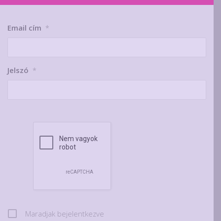
Email cím
*
Jelszó
*
Maradjak bejelentkezve