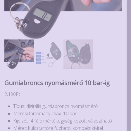
Gumiabroncs nyomásmérő 10 bar-ig
2.190
Ft
Típus: digitális gumiabroncs nyomásmérő
Mérési tartomány: max. 10 bar
Kijelzés: 4 féle mértékegység között választható
Méret: kulcstartóra fűzhető, kompakt kivitel