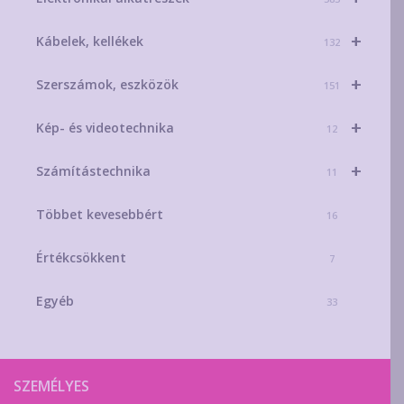
+
Kábelek, kellékek
132
+
Szerszámok, eszközök
151
+
Kép- és videotechnika
12
+
Számítástechnika
11
Többet kevesebbért
16
Értékcsökkent
7
Egyéb
33
SZEMÉLYES