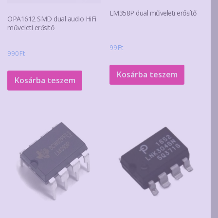
LM358P dual műveleti erősítő
OPA1612 SMD dual audio HiFi
műveleti erősítő
99
Ft
990
Ft
Kosárba teszem
Kosárba teszem