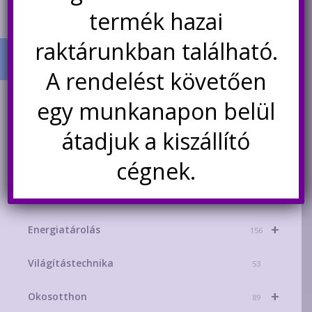
variációja
termék hazai
van.
raktárunkban található.
A
változatok
A rendelést követően
a
termékoldalon
TERMÉK KATEGÓRIÁK
egy munkanapon belül
választhatók
+
AKCIÓS TERMÉKEK
181
átadjuk a kiszállító
ki
+
cégnek.
Mikrokontroller-technika
329
+
Áramforrások
214
+
Energiatárolás
156
Világítástechnika
53
+
Okosotthon
89