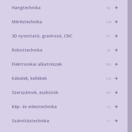
+
Hangtechnika
50
+
Méréstechnika
144
+
3D nyomtató, gravírozó, CNC
91
+
Robottechnika
30
+
Elektronikai alkatrészek
583
+
Kábelek, kellékek
132
+
Szerszámok, eszközök
151
+
Kép- és videotechnika
12
+
Számítástechnika
11