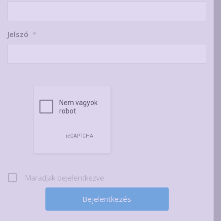
Jelszó
*
Maradjak bejelentkezve