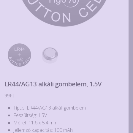
LR44/AG13 alkáli gombelem, 1.5V
99
Ft
Típus: LR44/AG13 alkáli gombelem
Feszültség: 1.5V
Méret: 11.6 x 5.4 mm
Jellemző kapacitás: 100 mAh