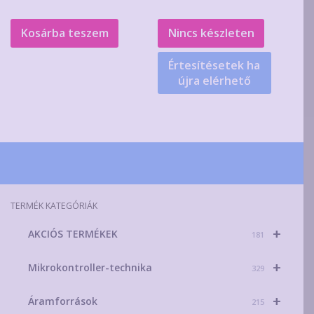
Kosárba teszem
Nincs készleten
Értesítésetek ha
újra elérhető
TERMÉK KATEGÓRIÁK
+
AKCIÓS TERMÉKEK
181
+
Mikrokontroller-technika
329
+
Áramforrások
215