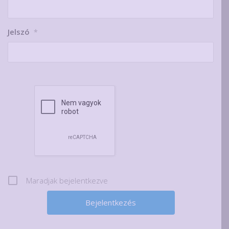
Jelszó
*
Maradjak bejelentkezve