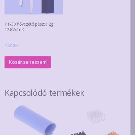
PT-30 hővezető paszta 2g,
12.8W/mK
1.500
Ft
Kosárba teszem
Kapcsolódó termékek