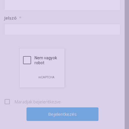
Jelszó
*
Maradjak bejelentkezve