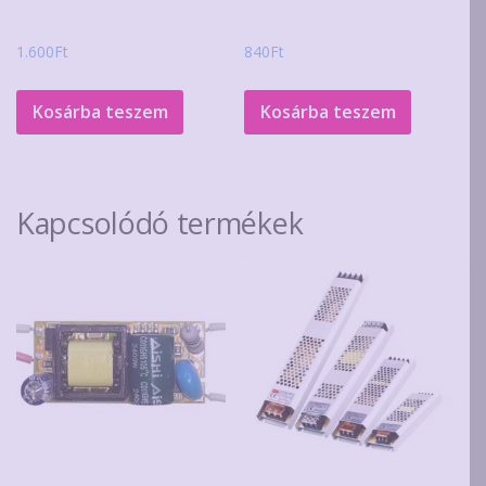
1.600
Ft
840
Ft
Kosárba teszem
Kosárba teszem
Kapcsolódó termékek