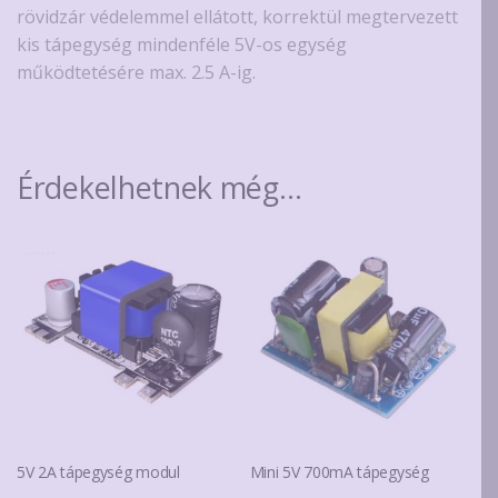
rövidzár védelemmel ellátott, korrektül megtervezett
kis tápegység mindenféle 5V-os egység
működtetésére max. 2.5 A-ig.
Érdekelhetnek még…
5V 2A tápegység modul
Mini 5V 700mA tápegység