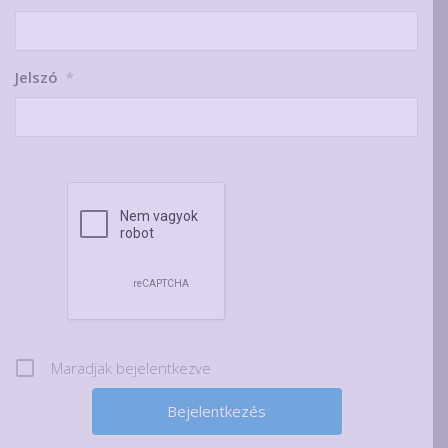
Jelszó
*
Maradjak bejelentkezve