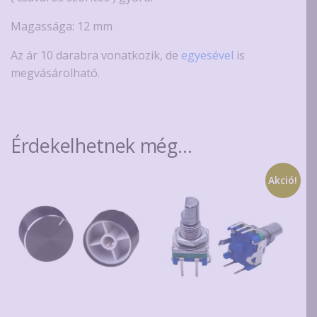
Magassága: 12 mm
Az ár 10 darabra vonatkozik, de
egyesével
is
megvásárolható.
Érdekelhetnek még…
Akció!