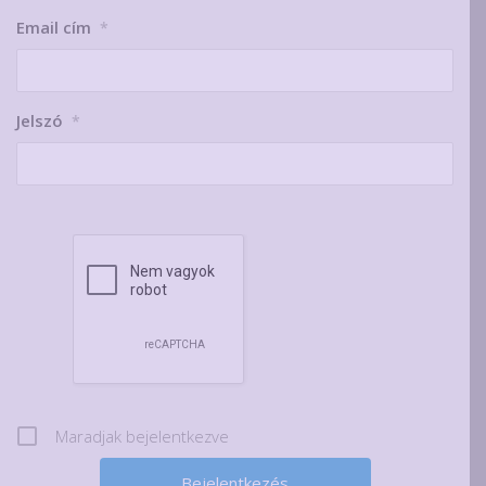
Email cím
*
Jelszó
*
Maradjak bejelentkezve