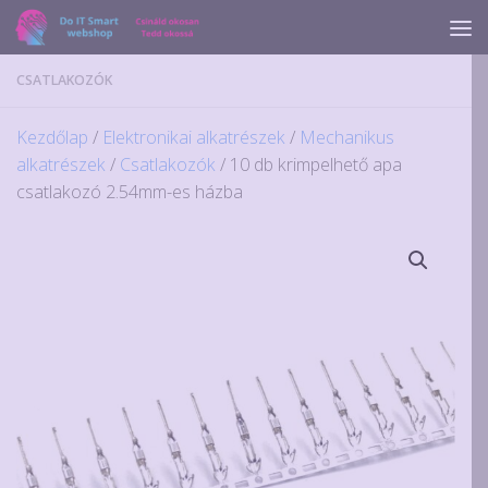
Skip to content
CSATLAKOZÓK
Kezdőlap
/
Elektronikai alkatrészek
/
Mechanikus
alkatrészek
/
Csatlakozók
/ 10 db krimpelhető apa
csatlakozó 2.54mm-es házba