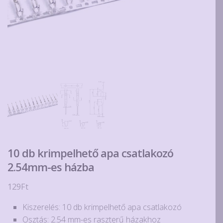
10 db krimpelhető apa csatlakozó
2.54mm-es házba
129
Ft
Kiszerelés: 10 db krimpelhető apa csatlakozó
Osztás: 2.54 mm-es raszterű házakhoz