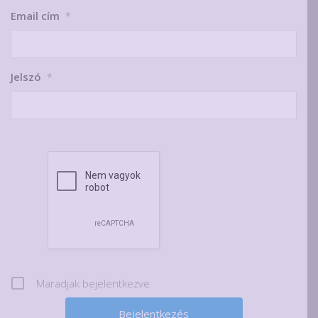
Email cím
*
Jelszó
*
Maradjak bejelentkezve