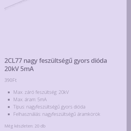
2CL77 nagy feszültségű gyors dióda
20kV 5mA
390
Ft
Max. záró feszültség: 20kV
Max. áram: 5mA
Típus: nagyfeszültségű gyors dióda
Felhasználás: nagyfeszültségű áramkörök
Még készleten: 20 db