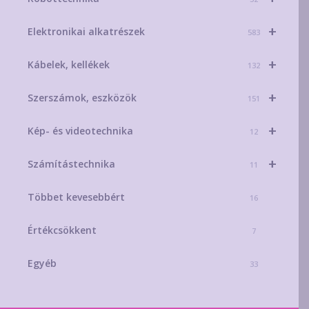
+
Elektronikai alkatrészek
583
+
Kábelek, kellékek
132
+
Szerszámok, eszközök
151
+
Kép- és videotechnika
12
+
Számítástechnika
11
Többet kevesebbért
16
Értékcsökkent
7
Egyéb
33