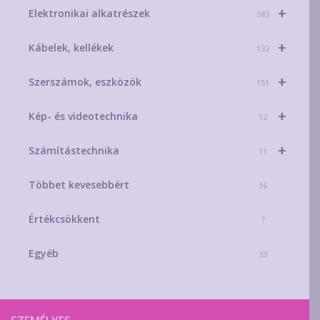
+
Elektronikai alkatrészek
583
+
Kábelek, kellékek
132
+
Szerszámok, eszközök
151
+
Kép- és videotechnika
12
+
Számítástechnika
11
Többet kevesebbért
16
Értékcsökkent
7
Egyéb
33