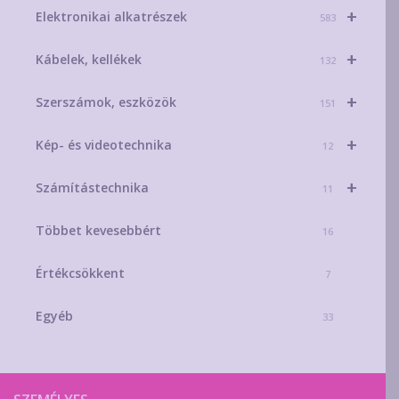
+
Elektronikai alkatrészek
583
+
Kábelek, kellékek
132
+
Szerszámok, eszközök
151
+
Kép- és videotechnika
12
+
Számítástechnika
11
Többet kevesebbért
16
Értékcsökkent
7
Egyéb
33