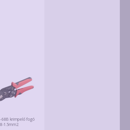
-68B krimpelő fogó
08-1.5mm2