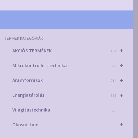
TERMÉK KATEGÓRIÁK
+
AKCIÓS TERMÉKEK
181
+
Mikrokontroller-technika
329
+
Áramforrások
214
+
Energiatárolás
156
Világítástechnika
53
+
Okosotthon
89