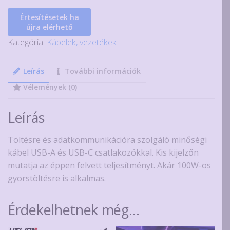
Értesítésetek ha
újra elérhető
Kategória:
Kábelek, vezetékek
Leírás
További információk
Vélemények (0)
Leírás
Töltésre és adatkommunikációra szolgáló minőségi
kábel USB-A és USB-C csatlakozókkal. Kis kijelzőn
mutatja az éppen felvett teljesítményt. Akár 100W-os
gyorstöltésre is alkalmas.
Érdekelhetnek még…