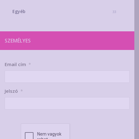
Egyéb
33
SZEMÉLYES
Email cím
*
Jelszó
*