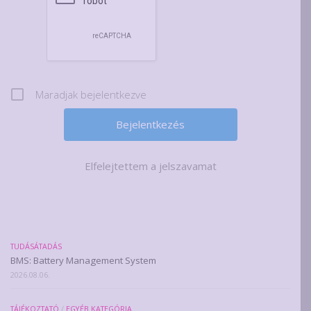
Maradjak bejelentkezve
Elfelejtettem a jelszavamat
TUDÁSÁTADÁS
BMS: Battery Management System
2026.08.06.
TÁJÉKOZTATÓ
/
EGYÉB KATEGÓRIA