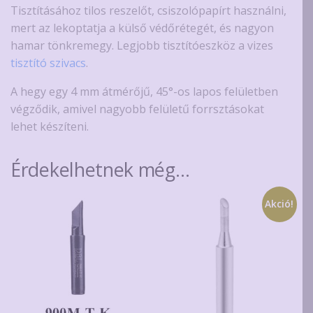
Tisztításához tilos reszelőt, csiszolópapírt használni,
mert az lekoptatja a külső védőrétegét, és nagyon
hamar tönkremegy. Legjobb tisztítóeszköz a vizes
tisztító szivacs
.
A hegy egy 4 mm átmérőjű, 45°-os lapos felületben
végződik, amivel nagyobb felületű forrsztásokat
lehet készíteni.
Érdekelhetnek még…
Akció!