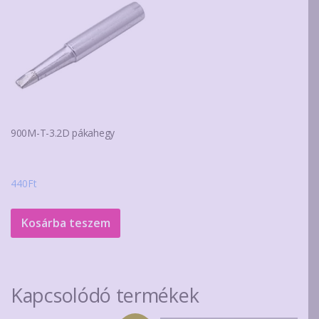
900M-T-3.2D pákahegy
440
Ft
Kosárba teszem
Kapcsolódó termékek