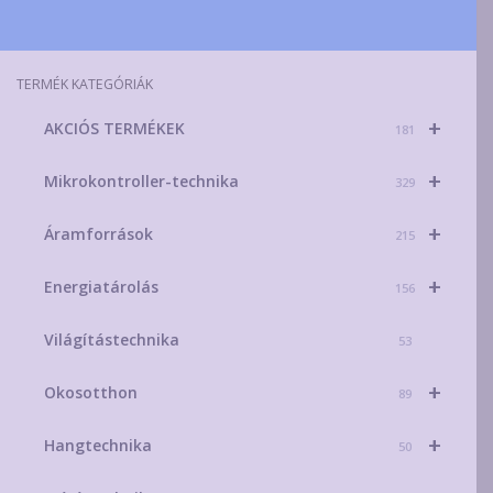
TERMÉK KATEGÓRIÁK
+
AKCIÓS TERMÉKEK
181
+
Mikrokontroller-technika
329
+
Áramforrások
215
+
Energiatárolás
156
Világítástechnika
53
+
Okosotthon
89
+
Hangtechnika
50