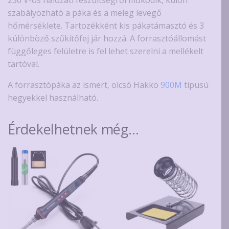
szabályozható a páka és a meleg levegő
hőmérséklete. Tartozékként kis pákatámasztó és 3
különböző szűkítőfej jár hozzá. A forrasztóállomást
függőleges felületre is fel lehet szerelni a mellékelt
tartóval.
A forrasztópáka az ismert, olcsó Hakko
900M
típusú
hegyekkel használható.
Érdekelhetnek még…