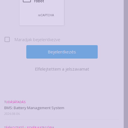
Maradjak bejelentkezve
Elfelejtettem a jelszavamat
TUDÁSÁTADÁS
BMS: Battery Management System
2026.08.06.
TÁJÉKOZTATÓ
/
EGYÉB KATEGÓRIA