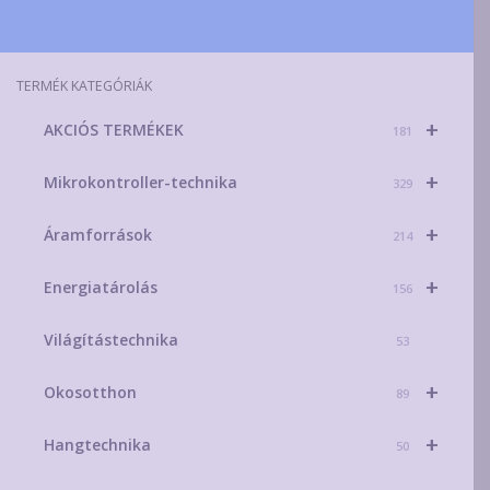
TERMÉK KATEGÓRIÁK
+
AKCIÓS TERMÉKEK
181
+
Mikrokontroller-technika
329
+
Áramforrások
214
+
Energiatárolás
156
Világítástechnika
53
+
Okosotthon
89
+
Hangtechnika
50