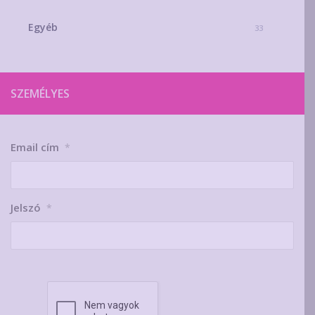
Egyéb
33
SZEMÉLYES
Email cím
*
Jelszó
*