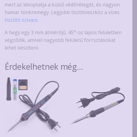
mert az lekoptatja a külső védőrétegét, és nagyon
hamar tönkremegy. Legjobb tisztítóeszköz a vizes
tisztító szivacs
.
A hegy egy 3 mm átmérőjű, 45°-os lapos felületben
végződik, amivel nagyobb felületű forrsztásokat
lehet készíteni.
Érdekelhetnek még…