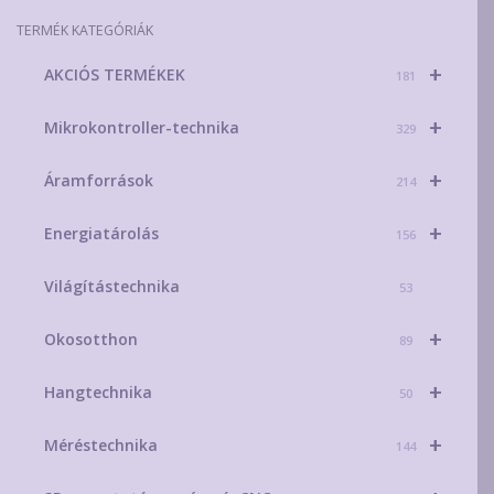
TERMÉK KATEGÓRIÁK
+
AKCIÓS TERMÉKEK
181
+
Mikrokontroller-technika
329
+
Áramforrások
214
+
Energiatárolás
156
Világítástechnika
53
+
Okosotthon
89
+
Hangtechnika
50
+
Méréstechnika
144