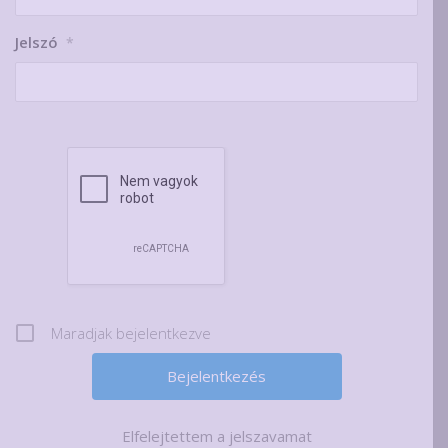
Jelszó
*
Maradjak bejelentkezve
Elfelejtettem a jelszavamat