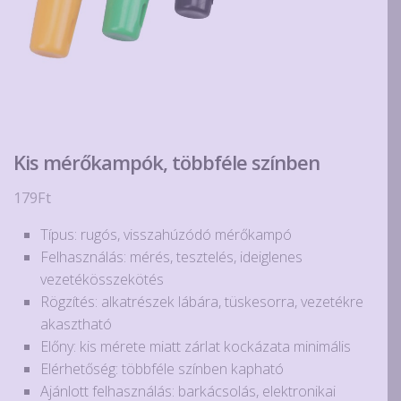
Kis mérőkampók, többféle színben
179
Ft
Típus: rugós, visszahúzódó mérőkampó
Felhasználás: mérés, tesztelés, ideiglenes
vezetékösszekötés
Rögzítés: alkatrészek lábára, tüskesorra, vezetékre
akasztható
Előny: kis mérete miatt zárlat kockázata minimális
Elérhetőség: többféle színben kapható
Ajánlott felhasználás: barkácsolás, elektronikai