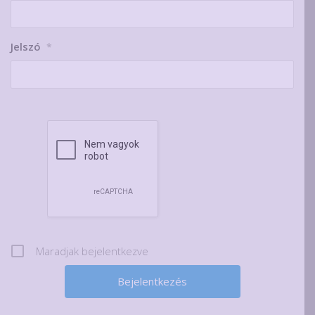
Jelszó
*
Maradjak bejelentkezve