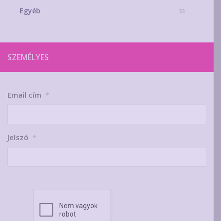
Egyéb
33
SZEMÉLYES
Email cím
*
Jelszó
*