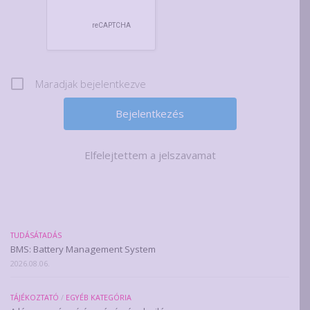
Maradjak bejelentkezve
Elfelejtettem a jelszavamat
TUDÁSÁTADÁS
BMS: Battery Management System
2026.08.06.
TÁJÉKOZTATÓ
/
EGYÉB KATEGÓRIA