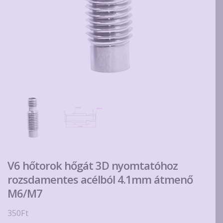
V6 hőtorok hőgát 3D nyomtatóhoz
rozsdamentes acélból 4.1mm átmenő
M6/M7
350
Ft