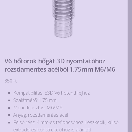
V6 hőtorok hőgát 3D nyomtatóhoz
rozsdamentes acélból 1.75mm M6/M6
350
Ft
Kompatibilitás: E3D V6 hotend fejhez
Szálátmérő: 1.75 mm
Menetkiosztás: M6/M6
Anyag: rozsdamentes acél
Felső rész: 4 mm-es tefloncsőhöz illeszkedik, külső
extruderes konstrukcióhoz is ajánlott