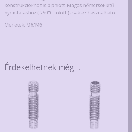
konstrukciókhoz is ajánlott. Magas hőmérsékletű
nyomtatáshoz ( 250°C fölött ) csak ez használható.
Menetek: M6/M6
Érdekelhetnek még…