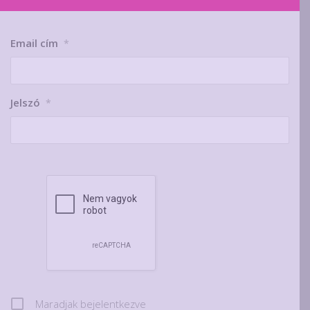
Email cím
*
Jelszó
*
Maradjak bejelentkezve