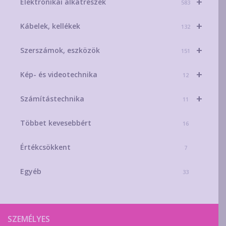
+
Elektronikai alkatrészek
583
+
Kábelek, kellékek
132
+
Szerszámok, eszközök
151
+
Kép- és videotechnika
12
+
Számítástechnika
11
Többet kevesebbért
16
Értékcsökkent
7
Egyéb
33
SZEMÉLYES