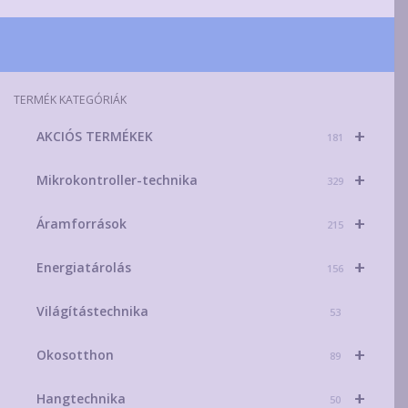
TERMÉK KATEGÓRIÁK
+
AKCIÓS TERMÉKEK
181
+
Mikrokontroller-technika
329
+
Áramforrások
215
+
Energiatárolás
156
Világítástechnika
53
+
Okosotthon
89
+
Hangtechnika
50