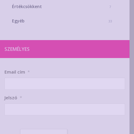
Értékcsökkent
7
Egyéb
33
SZEMÉLYES
Email cím
*
Jelszó
*