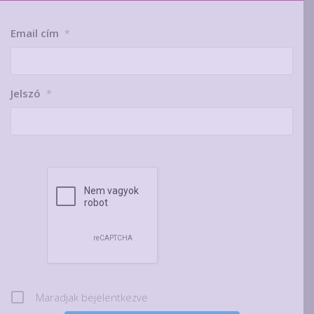
Email cím
*
Jelszó
*
Maradjak bejelentkezve