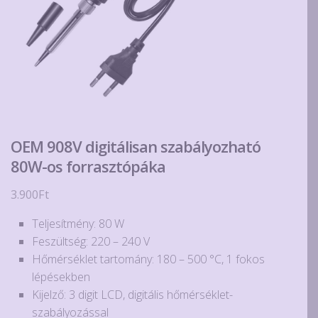
OEM 908V digitálisan szabályozható
80W-os forrasztópáka
3.900
Ft
Teljesítmény: 80 W
Feszültség: 220 – 240 V
Hőmérséklet tartomány: 180 – 500 °C, 1 fokos
lépésekben
Kijelző: 3 digit LCD, digitális hőmérséklet-
szabályozással