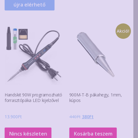
újra elérhető
Akció!
Handskit 90W programozható
900M-T-B pákahegy, 1mm,
forrasztópáka LED kijelzővel
kúpos
Original
Current
13.900
Ft
440
Ft
380
Ft
price
price
was:
is:
Nincs készleten
Kosárba teszem