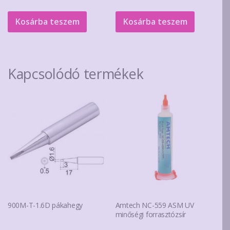
Kosárba teszem
Kosárba teszem
Kapcsolódó termékek
900M-T-1.6D pákahegy
Amtech NC-559 ASM UV
minőségi forrasztózsír