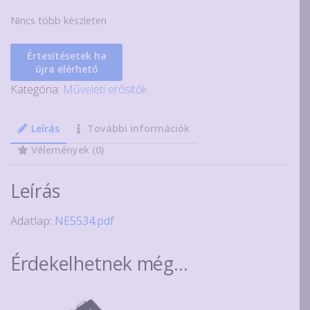
Nincs több készleten
Értesítésetek ha
újra elérhető
Kategória:
Műveleti erősítők
Leírás
További információk
Vélemények (0)
Leírás
Adatlap:
NE5534.pdf
Érdekelhetnek még…