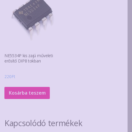
NE5534P kis zajú műveleti
erősítő DIP8 tokban
220
Ft
Kosárba teszem
Kapcsolódó termékek