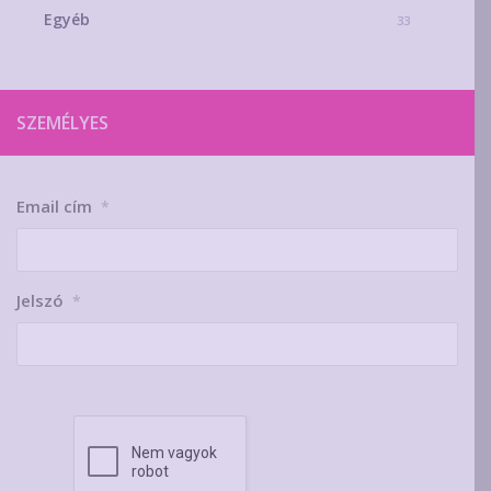
Egyéb
33
SZEMÉLYES
Email cím
*
Jelszó
*