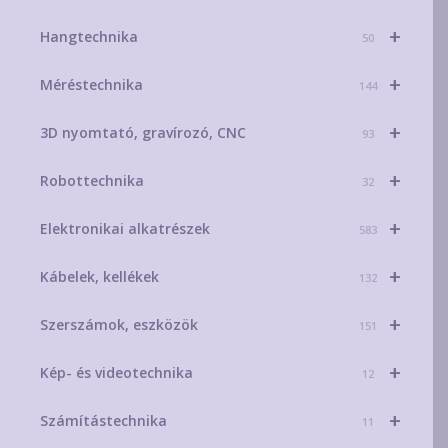
+
Hangtechnika
50
+
Méréstechnika
144
+
3D nyomtató, gravírozó, CNC
93
+
Robottechnika
32
+
Elektronikai alkatrészek
583
+
Kábelek, kellékek
132
+
Szerszámok, eszközök
151
+
Kép- és videotechnika
12
+
Számítástechnika
11