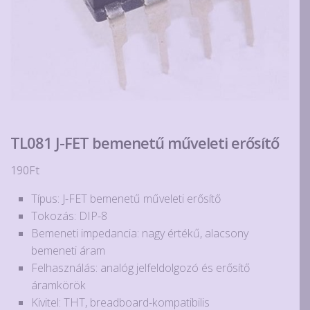
TL081 J-FET bemenetű műveleti erősítő
190
Ft
Típus: J-FET bemenetű műveleti erősítő
Tokozás: DIP-8
Bemeneti impedancia: nagy értékű, alacsony
bemeneti áram
Felhasználás: analóg jelfeldolgozó és erősítő
áramkörök
Kivitel: THT, breadboard-kompatibilis