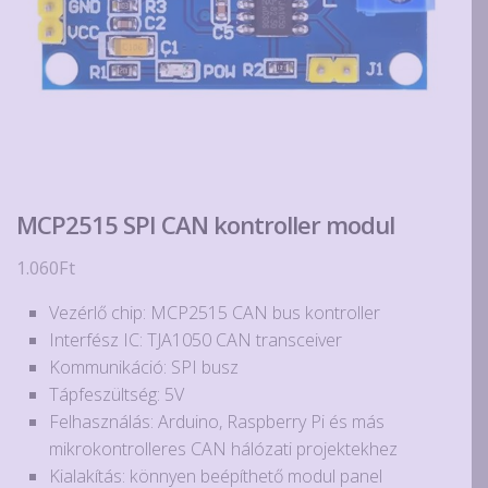
MCP2515 SPI CAN kontroller modul
1.060
Ft
Vezérlő chip: MCP2515 CAN bus kontroller
Interfész IC: TJA1050 CAN transceiver
Kommunikáció: SPI busz
Tápfeszültség: 5V
Felhasználás: Arduino, Raspberry Pi és más
mikrokontrolleres CAN hálózati projektekhez
Kialakítás: könnyen beépíthető modul panel