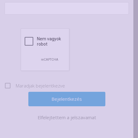
Maradjak bejelentkezve
Elfelejtettem a jelszavamat