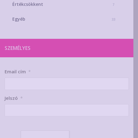
Értékcsökkent
7
Egyéb
33
SZEMÉLYES
Email cím
*
Jelszó
*