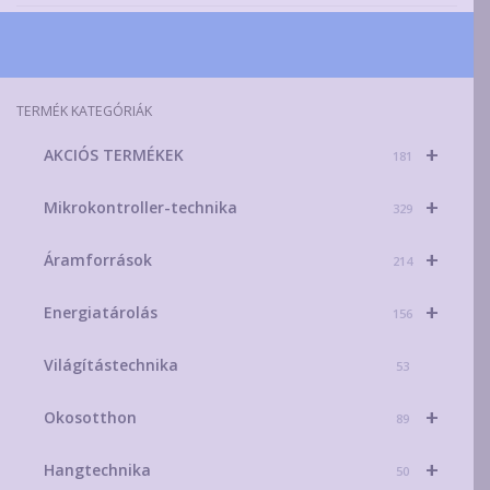
TERMÉK KATEGÓRIÁK
+
AKCIÓS TERMÉKEK
181
+
Mikrokontroller-technika
329
+
Áramforrások
214
+
Energiatárolás
156
Világítástechnika
53
+
Okosotthon
89
+
Hangtechnika
50