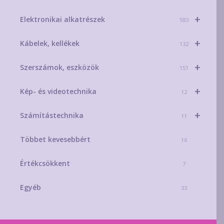
+
Elektronikai alkatrészek
583
+
Kábelek, kellékek
132
+
Szerszámok, eszközök
151
+
Kép- és videotechnika
12
+
Számítástechnika
11
Többet kevesebbért
16
Értékcsökkent
7
Egyéb
33