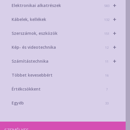
+
Elektronikai alkatrészek
583
+
Kábelek, kellékek
132
+
Szerszámok, eszközök
151
+
Kép- és videotechnika
12
+
Számítástechnika
11
Többet kevesebbért
16
Értékcsökkent
7
Egyéb
33