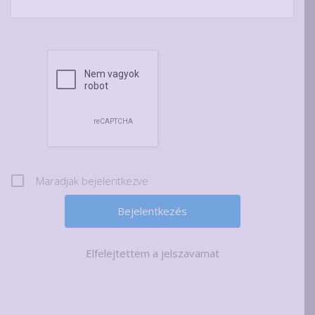
Maradjak bejelentkezve
Elfelejtettem a jelszavamat