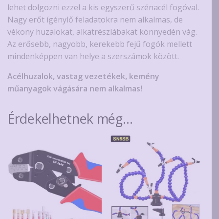
lehet dolgozni ezzel a kis egyszerű szénacél fogóval.
Nagy erőt ígénylő feladatokra nem alkalmas, de
vékony huzalokat, alkatrészlábakat könnyedén vág.
Az erősebb, nagyobb, kerekebb fejű fogók mellett
mindenképpen van helye a szerszámok között.
Acélhuzalok, vastag vezetékek, kemény
műanyagok vágására nem alkalmas!
Érdekelhetnek még…