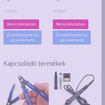
14.200
Ft
18.000
Ft
Nincs készleten
Nincs készleten
Értesítésetek ha
Értesítésetek ha
újra elérhető
újra elérhető
Kapcsolódó termékek