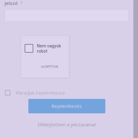
Jelszó
*
Maradjak bejelentkezve
Elfelejtettem a jelszavamat