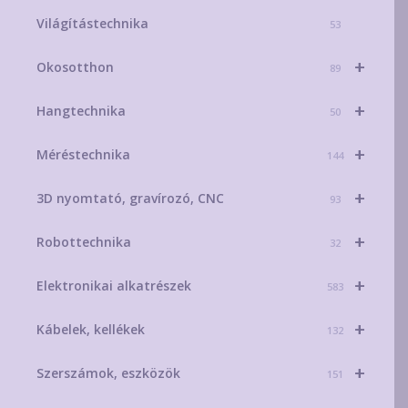
Világítástechnika
53
+
Okosotthon
89
+
Hangtechnika
50
+
Méréstechnika
144
+
3D nyomtató, gravírozó, CNC
93
+
Robottechnika
32
+
Elektronikai alkatrészek
583
+
Kábelek, kellékek
132
+
Szerszámok, eszközök
151