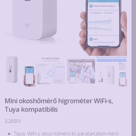
Mini okoshőmérő higrométer WiFi-s,
Tuya kompatibilis
3.200
Ft
Típus: WiFi-s okos hőmérő és páratartalom mérő