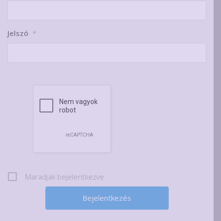
Jelszó
*
Maradjak bejelentkezve