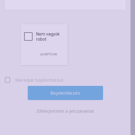
Maradjak bejelentkezve
Elfelejtettem a jelszavamat